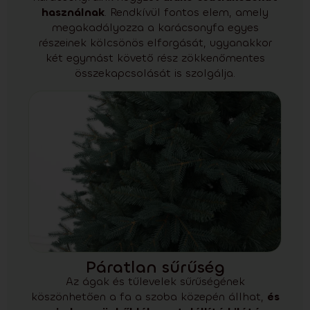
használnak
. Rendkívül fontos elem, amely
megakadályozza a karácsonyfa egyes
részeinek kölcsönös elforgását, ugyanakkor
két egymást követő rész zökkenőmentes
összekapcsolását is szolgálja.
Páratlan sűrűség
Az ágak és tűlevelek sűrűségének
köszönhetően a fa a szoba közepén állhat,
és