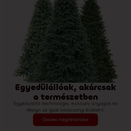
Egyedülállóak, akárcsak
a természetben
Egyedülálló technológia, exkluzív anyagok és
design az igazi karácsonyi érzésért.
Összes megtekintése