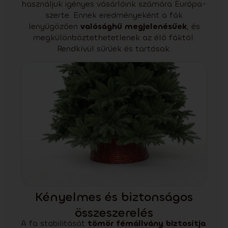
használjuk igényes vásárlóink számára Európa-
szerte. Ennek eredményeként a fák
lenyűgözően
valósághű megjelenésűek
, és
megkülönböztethetetlenek az élő fáktól.
Rendkívül sűrűek és tartósak.
Kényelmes és biztonságos
összeszerelés
A fa stabilitását
tömör fémállvány biztosítja
.