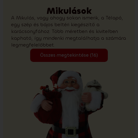
Mikulások
A Mikulás, vagy ahogy sokan ismerik, a Télapó,
egy szép és bájos beltéri kiegészítő a
karácsonyfához. Több méretben és kivitelben
kapható, így mindenki megtalálhatja a számára
legmegfelelőbbet.
Összes megtekintése (16)