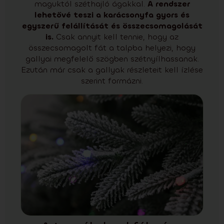
maguktól széthajló ágakkal.
A rendszer
lehetővé teszi a karácsonyfa gyors és
egyszerű felállítását és összecsomagolását
is.
Csak annyit kell tennie, hogy az
összecsomagolt fát a talpba helyezi, hogy
gallyai megfelelő szögben szétnyílhassanak.
Ezután már csak a gallyak részleteit kell ízlése
szerint formázni.