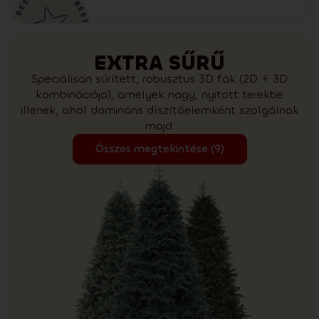
EXTRA SŰRŰ
Speciálisan sűrített, robusztus 3D fák (2D + 3D
kombinációja), amelyek nagy, nyitott terekbe
illenek, ahol domináns díszítőelemként szolgálnak
majd.
Összes megtekintése (9)