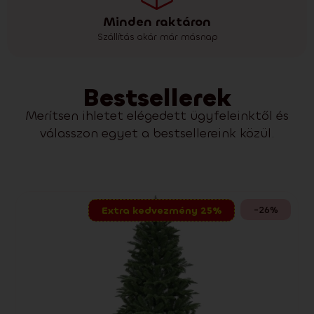
Minden raktáron
Szállítás akár már másnap
Bestsellerek
Merítsen ihletet elégedett ügyfeleinktől és
válasszon egyet a bestsellereink közül.
-26%
Extra kedvezmény 25%