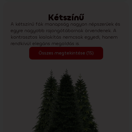
Kétszínű
A kétszínű fák manapság nagyon népszerűek és
egyre nagyobb rajongótábornak örvendenek. A
kontrasztos kialakítás nemcsak egyedi, hanem
rendkívül elegáns megoldás is.
Összes megtekintése (15)