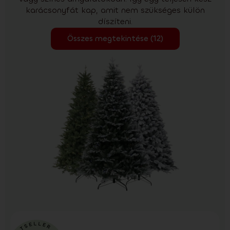
karácsonyfát kap, amit nem szükséges külön
díszíteni.
Összes megtekintése (12)