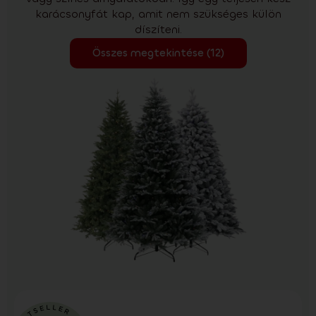
karácsonyfát kap, amit nem szükséges külön
díszíteni.
Összes megtekintése (12)