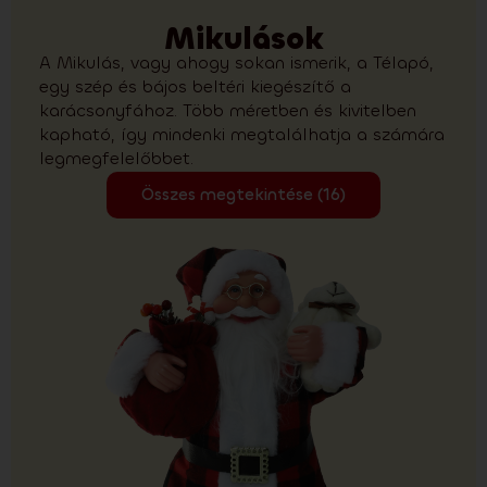
Mikulások
A Mikulás, vagy ahogy sokan ismerik, a Télapó,
egy szép és bájos beltéri kiegészítő a
karácsonyfához. Több méretben és kivitelben
kapható, így mindenki megtalálhatja a számára
legmegfelelőbbet.
Összes megtekintése (16)