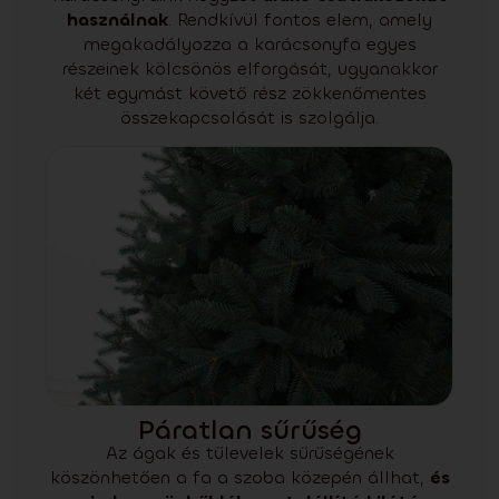
használnak
. Rendkívül fontos elem, amely
megakadályozza a karácsonyfa egyes
részeinek kölcsönös elforgását, ugyanakkor
két egymást követő rész zökkenőmentes
összekapcsolását is szolgálja.
Páratlan sűrűség
Az ágak és tűlevelek sűrűségének
köszönhetően a fa a szoba közepén állhat,
és