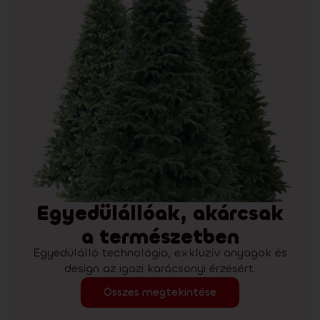
Egyedülállóak, akárcsak
a természetben
Egyedülálló technológia, exkluzív anyagok és
design az igazi karácsonyi érzésért.
Összes megtekintése