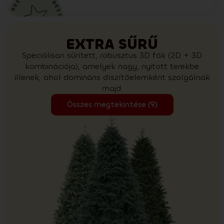
EXTRA SŰRŰ
Speciálisan sűrített, robusztus 3D fák (2D + 3D
kombinációja), amelyek nagy, nyitott terekbe
illenek, ahol domináns díszítőelemként szolgálnak
majd.
Összes megtekintése (9)