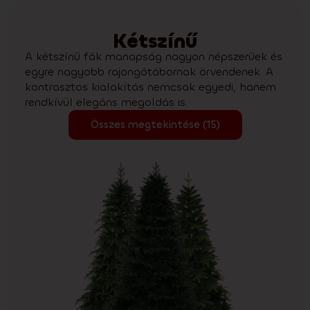
Kétszínű
A kétszínű fák manapság nagyon népszerűek és
egyre nagyobb rajongótábornak örvendenek. A
kontrasztos kialakítás nemcsak egyedi, hanem
rendkívül elegáns megoldás is.
Összes megtekintése (15)