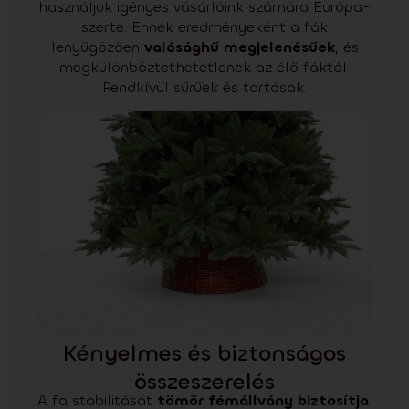
használjuk igényes vásárlóink számára Európa-
szerte. Ennek eredményeként a fák
lenyűgözően
valósághű megjelenésűek
, és
megkülönböztethetetlenek az élő fáktól.
Rendkívül sűrűek és tartósak.
Kényelmes és biztonságos
összeszerelés
A fa stabilitását
tömör fémállvány biztosítja
.