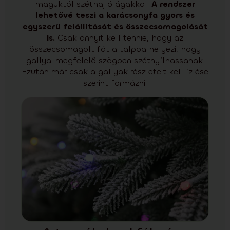
maguktól széthajló ágakkal.
A rendszer
lehetővé teszi a karácsonyfa gyors és
egyszerű felállítását és összecsomagolását
is.
Csak annyit kell tennie, hogy az
összecsomagolt fát a talpba helyezi, hogy
gallyai megfelelő szögben szétnyílhassanak.
Ezután már csak a gallyak részleteit kell ízlése
szerint formázni.