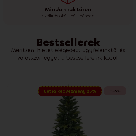
Minden raktáron
Szállítás akár már másnap
Bestsellerek
Merítsen ihletet elégedett ügyfeleinktől és
válasszon egyet a bestsellereink közül.
-26%
Extra kedvezmény 25%