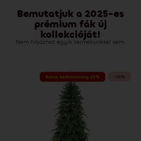
Bemutatjuk a 2025-es
prémium fák új
kollekcióját!
Nem hibázhat egyik termékünkkel sem.
-26%
Extra kedvezmény 25%