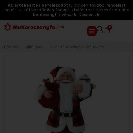
Az értékesítés befejeződött.
Minden további rendelést
január 13-tól kezdődően fogunk kiszállítani. Békés és boldog
Karácsonyt kívánunk. Köszönjük.
0
Főoldal
>
Mikulások
>
Mikulás Modern Piros 45 cm