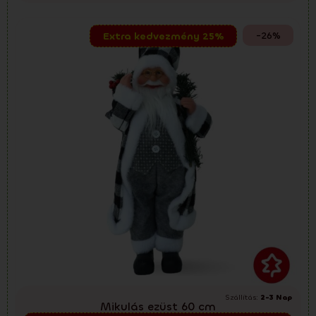
-26%
Extra kedvezmény 25%
Szállítás:
2-3 Nap
Mikulás ezüst 60 cm