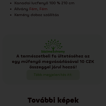
Kanadai lucfenyő 100 % 210 cm
Allvány
Fém
,
Fém
Kemény doboz szállítás
A természetbeli fa ültetéséhez az
egy műfenyő megvásárlásával 10 CZK
összeggel járul hozzá!
Több megjelenítés itt:
További képek