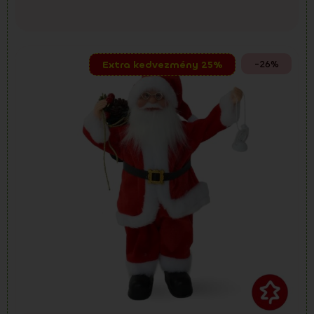
-26%
Extra kedvezmény 25%