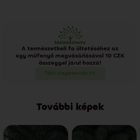
A természetbeli fa ültetéséhez az
egy műfenyő megvásárlásával 10 CZK
összeggel járul hozzá!
Több megjelenítés itt:
További képek