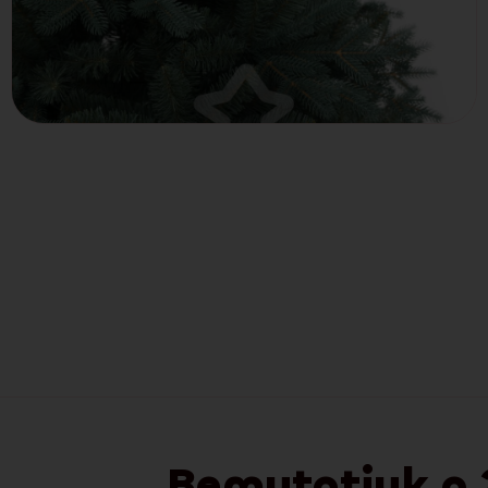
Bemutatjuk a 