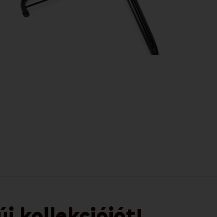
 kollekcióját!