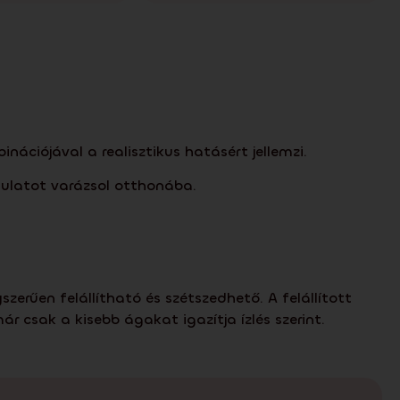
ációjával a realisztikus hatásért jellemzi.
ulatot varázsol otthonába.
rűen felállítható és szétszedhető. A felállított
 csak a kisebb ágakat igazítja ízlés szerint.