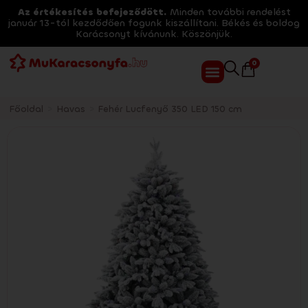
Az értékesítés befejeződött.
Minden további rendelést
január 13-tól kezdődően fogunk kiszállítani. Békés és boldog
Karácsonyt kívánunk. Köszönjük.
0
Főoldal
>
Havas
>
Fehér Lucfenyő 350 LED 150 cm