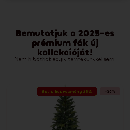
Bemutatjuk a 2025-es
prémium fák új
kollekcióját!
Nem hibázhat egyik termékünkkel sem.
-26%
Extra kedvezmény 25%