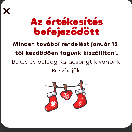
Az értékesítés
befejeződött
Minden további rendelést január 13-
tól kezdődően fogunk kiszállítani.
Békés és boldog Karácsonyt kívánunk.
Köszönjük.
Elérhető méretek