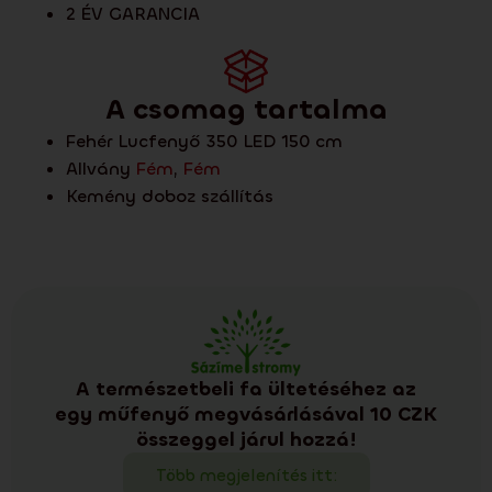
2 ÉV GARANCIA
A csomag tartalma
Fehér Lucfenyő 350 LED 150 cm
Allvány
Fém
,
Fém
Kemény doboz szállítás
A természetbeli fa ültetéséhez az
egy műfenyő megvásárlásával 10 CZK
összeggel járul hozzá!
Több megjelenítés itt: