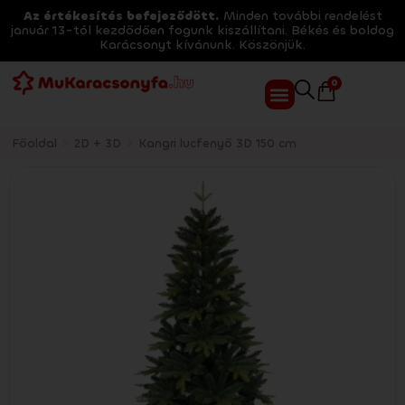
Az értékesítés befejeződött.
Minden további rendelést
január 13-tól kezdődően fogunk kiszállítani. Békés és boldog
Karácsonyt kívánunk. Köszönjük.
0
Főoldal
>
2D + 3D
>
Kangri lucfenyő 3D 150 cm