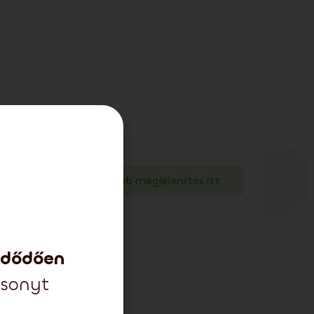
 járul hozzá!
Több megjelenítés itt:
zdődően
csonyt