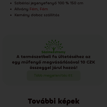
Szibériai jegenyefenyő 100 % 150 cm
Allvány
Fém
,
Fém
Kemény doboz szállítás
A természetbeli fa ültetéséhez az
egy műfenyő megvásárlásával 10 CZK
összeggel járul hozzá!
Több megjelenítés itt:
További képek